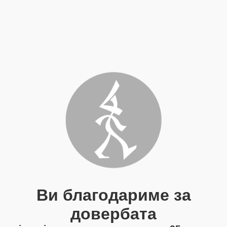
Ви благодариме за
довербата