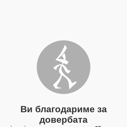
Ви благодариме за
довербата